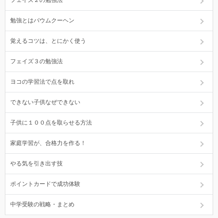
フェイズ２の勉強法
勉強とはバウムクーヘン
覚えるコツは、とにかく使う
フェイズ３の勉強法
ヨコの学習法で点を取れ
できない子供なぜできない
子供に１００点を取らせる方法
家庭学習が、合格力を作る！
やる気を引き出す技
ポイントカードで成功体験
中学受験の戦略・まとめ