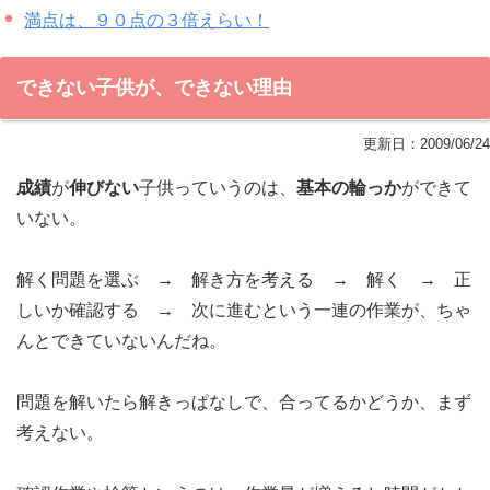
満点は、９０点の３倍えらい！
できない子供が、できない理由
更新日：
2009/06/24
成績
が
伸びない
子供っていうのは、
基本の輪っか
ができて
いない。
解く問題を選ぶ → 解き方を考える → 解く → 正
しいか確認する → 次に進むという一連の作業が、ちゃ
んとできていないんだね。
問題を解いたら解きっぱなしで、合ってるかどうか、まず
考えない。