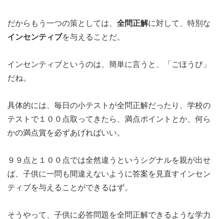
だからもう一つの策としては、
全問正解
に対して、特別な
インセンティブ
を与えることだ。
インセンティブというのは、簡単に言うと、「ごほうび」
だね。
具体的には、毎日の小テストが全問正解だったり、学校の
テストで１００点取ってきたら、満点ポイントとか、何ら
かの満点賞を必ずあげればいい。
９９点と１００点では全然違うというシグナルを親が出せ
ば、子供に一問も間違えないように答案を見直すインセン
ティブを与えることができるはず。
そうやって、子供に必答問題を全問正解できるような学力