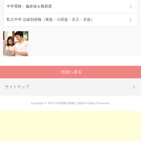
中学受験・偏差値＆難易度
私立中学 沿線別情報（東急・小田急・京王・京急）
先頭へ戻る
サイトマップ
Copyright © 2025 中学受験の戦略と戦術All Rights Reserved.