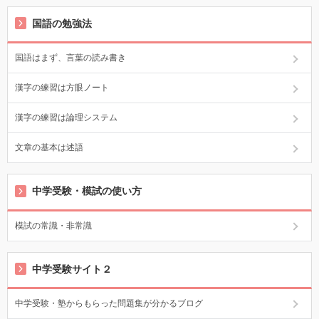
国語の勉強法
国語はまず、言葉の読み書き
漢字の練習は方眼ノート
漢字の練習は論理システム
文章の基本は述語
中学受験・模試の使い方
模試の常識・非常識
中学受験サイト２
中学受験・塾からもらった問題集が分かるブログ