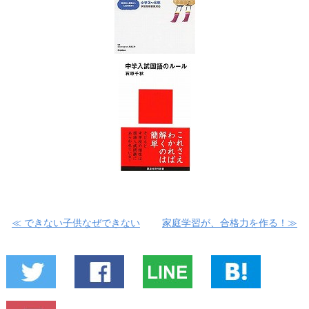
≪ できない子供なぜできない
家庭学習が、合格力を作る！≫