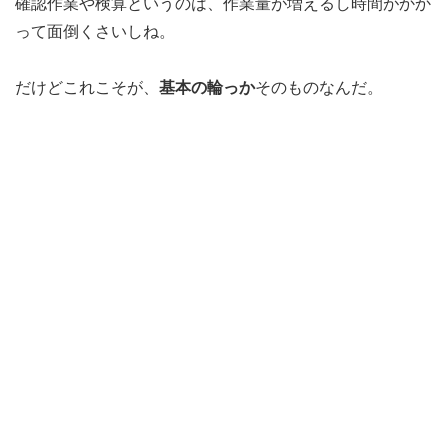
確認作業や検算というのは、作業量が増えるし時間がかか
って面倒くさいしね。
だけどこれこそが、
基本の輪っか
そのものなんだ。