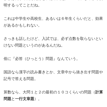
明するってことだね。
これは中学生や高校生、あるいは６年生くらいだと、効果
があるかもしれない。
さっきも話したけど、入試では、必ず点数を取らないとい
けない問題というのがあるんだね。
俗に『必答（ひっとう）問題』なんていう。
国語なら漢字の読み書きとか、文章中から抜き出す問題や
記号で答える問題。
算数なら、大問１と２の最初の１０コくらいの問題（
計算
問題
と
一行文章題
）。