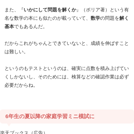
また、『
いかにして問題を解くか
』（ポリア著）という有
名な数学の本にも似たのが載っていて、
数学
の問題を
解く
基本
でもあるんだ。
だからこれがちゃんとできていないと、成績を伸ばすこと
は難しい。
というのもテストというのは、確実に点数を積み上げてい
くしかないし、そのためには、検算などの確認作業は必ず
必要だからね。
6年生の夏以降の家庭学習ミニ模試に
楽天ブックス（広告）